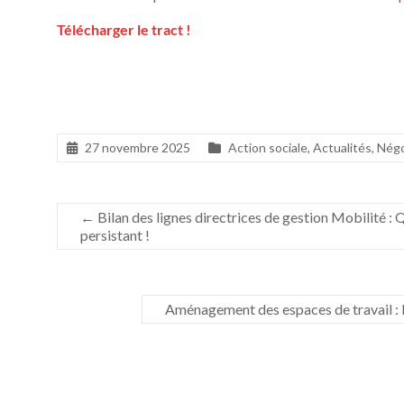
Télécharger le tract !
27 novembre 2025
Action sociale
,
Actualités
,
Négo
←
Bilan des lignes directrices de gestion Mobilité :
persistant !
Aménagement des espaces de travail : L