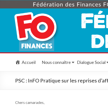
Skip
to
content
Accueil
Nous connaître
Dialogue Social
PSC : InFO Pratique sur les reprises d’aff
Chers camarades,