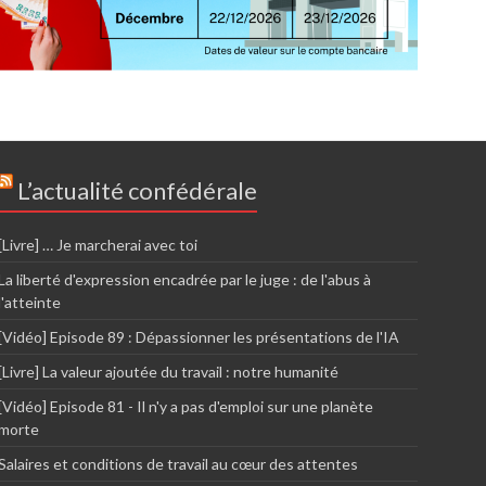
L’actualité confédérale
[Livre] … Je marcherai avec toi
La liberté d'expression encadrée par le juge : de l'abus à
l'atteinte
[Vidéo] Episode 89 : Dépassionner les présentations de l'IA
[Livre] La valeur ajoutée du travail : notre humanité
[Vidéo] Episode 81 - Il n'y a pas d'emploi sur une planète
morte
Salaires et conditions de travail au cœur des attentes