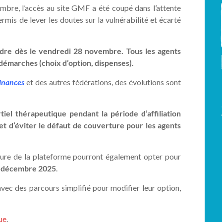
embre, l’accès au site GMF a été coupé dans l’attente
ermis de lever les doutes sur la vulnérabilité et écarté
ndre dès le vendredi 28 novembre. Tous les agents
démarches (choix d’option, dispenses).
inances
et des autres fédérations, des évolutions sont
tiel thérapeutique pendant la période d’affiliation
et d’éviter le défaut de couverture pour les agents
eture de la plateforme pourront également opter pour
31 décembre 2025
.
avec des parcours simplifié pour modifier leur option,
ue
.