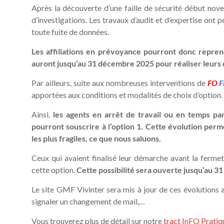
Après la découverte d’une faille de sécurité début nov
d’investigations. Les travaux d’audit et d’expertise ont p
toute fuite de données.
Les affiliations en prévoyance pourront donc repre
auront jusqu’au 31 décembre 2025 pour réaliser leurs 
Par ailleurs, suite aux nombreuses interventions de
FO
F
apportées aux conditions et modalités de choix d’option.
Ainsi,
les agents en arrêt de travail ou en temps par
pourront souscrire à l’option 1. Cette évolution perm
les plus fragiles, ce que nous saluons.
Ceux qui avaient finalisé leur démarche avant la ferm
cette option.
Cette possibilité sera ouverte jusqu’au 
Le site GMF Vivinter sera mis à jour de ces évolutions 
signaler un changement de mail,…
Vous trouverez plus de détail sur notre
tract InFO Pratiq