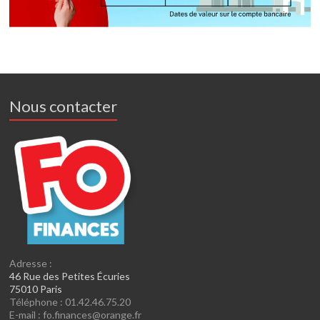
Nous contacter
Adresse :
46 Rue des Petites Écuries
75010 Paris
Téléphone : 01.42.46.75.20
E-mail : fo.finances@orange.fr