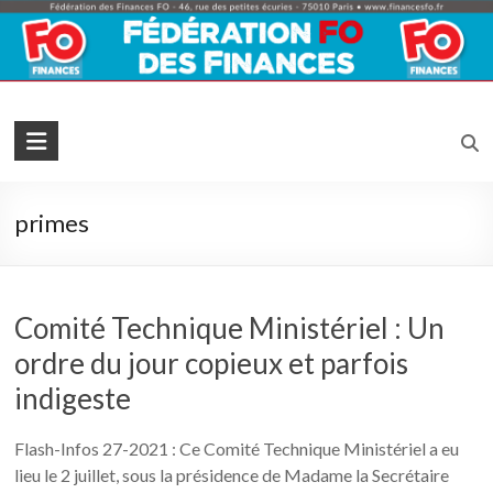
Skip
to
content
Fédération
FO
Finances
primes
La
Force
Syndicale
Comité Technique Ministériel : Un
ordre du jour copieux et parfois
indigeste
Flash-Infos 27-2021 : Ce Comité Technique Ministériel a eu
lieu le 2 juillet, sous la présidence de Madame la Secrétaire