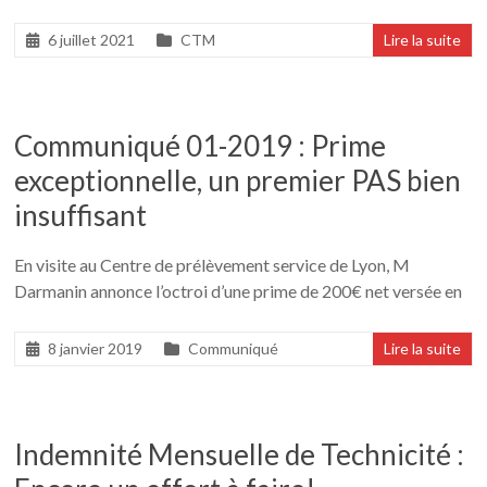
6 juillet 2021
CTM
Lire la suite
Communiqué 01-2019 : Prime
exceptionnelle, un premier PAS bien
insuffisant
En visite au Centre de prélèvement service de Lyon, M
Darmanin annonce l’octroi d’une prime de 200€ net versée en
8 janvier 2019
Communiqué
Lire la suite
Indemnité Mensuelle de Technicité :