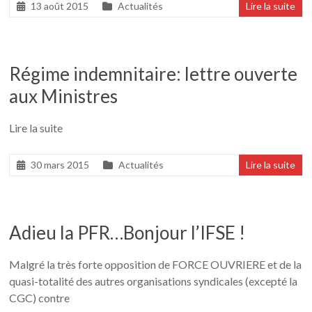
13 août 2015
Actualités
Lire la suite
Régime indemnitaire: lettre ouverte
aux Ministres
Lire la suite
30 mars 2015
Actualités
Lire la suite
Adieu la PFR…Bonjour l’IFSE !
Malgré la très forte opposition de FORCE OUVRIERE et de la
quasi-totalité des autres organisations syndicales (excepté la
CGC) contre