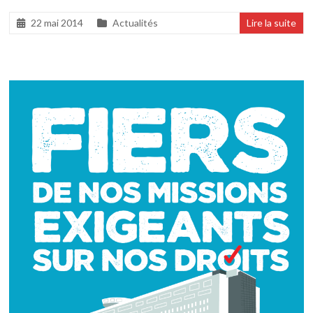
22 mai 2014
Actualités
Lire la suite