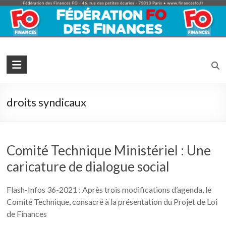
Skip
to
content
Fédération
FO
Finances
droits syndicaux
La
Force
Syndicale
Comité Technique Ministériel : Une
caricature de dialogue social
Flash-Infos 36-2021 : Après trois modifications d’agenda, le
Comité Technique, consacré à la présentation du Projet de Loi
de Finances