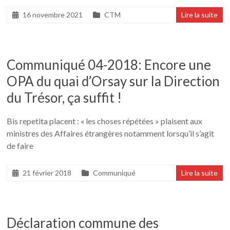
16 novembre 2021
CTM
Lire la suite
Communiqué 04-2018: Encore une
OPA du quai d’Orsay sur la Direction
du Trésor, ça suffit !
Bis repetita placent : « les choses répétées » plaisent aux
ministres des Affaires étrangères notamment lorsqu’il s’agit
de faire
21 février 2018
Communiqué
Lire la suite
Déclaration commune des