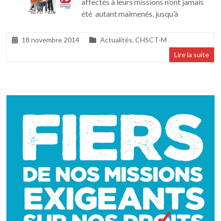
affectés à leurs missions n’ont jamais
été autant malmenés, jusqu’à
18 novembre 2014
Actualités
,
CHSCT-M
Lire la suite